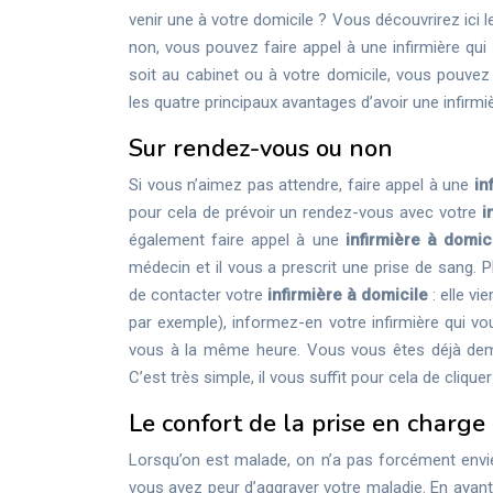
venir une à votre domicile ? Vous découvrirez ici l
non, vous pouvez faire appel à une infirmière qu
soit au cabinet ou à votre domicile, vous pouvez
les quatre principaux avantages d’avoir une infirmi
Sur rendez-vous ou non
Si vous n’aimez pas attendre, faire appel à une
in
pour cela de prévoir un rendez-vous avec votre
i
également faire appel à une
infirmière à domic
médecin et il vous a prescrit une prise de sang. P
de contacter votre
infirmière à domicile
: elle vi
par exemple), informez-en votre infirmière qui vo
vous à la même heure. Vous vous êtes déjà d
C’est très simple, il vous suffit pour cela de cliquer
Le confort de la prise en charge
Lorsqu’on est malade, on n’a pas forcément envie d
vous avez peur d’aggraver votre maladie. En ayan