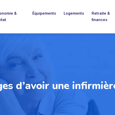
onomie &
Équipements
Logements
Retraite &
itat
finances
es d’avoir une infirmièr