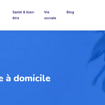
Santé & bien-
Vie
Blog
être
sociale
e à domicile