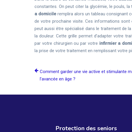
constantes. On peut citer la glycémie, le pouls, l
a domicile
remplira alors un tableau consignant 
de votre prochaine visite. Ces informations sont 
peut aussi être spécialisé dans le traitement de la
la douleur. Cette grille permet d’adapter votre t
par votre chirurgien ou par votre
infirmier a domi
la prise de votre traitement en remplissant votre pi
Comment garder une vie active et stimulante m
l’avancée en âge ?
Protection des seniors