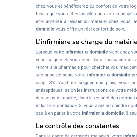
chez vous et bénéficierez du confort de votre lo
tandis que vous êtes installé dans votre canapé ou 
être amenée à laisser du matériel chez vous, 
domicile
vous offre un réel confort de soin.
L’infirmière se charge du matérie
Lorsque votre
infirmier a domicile
vient chez vou
vous soigner. Si vous êtes dans l’incapacité d
rendre à la pharmacie pour chercher vos médicame
une prise de sang, votre
infirmier a domicile
amè
sang. S’il s’agit de soigner une plaie, vous p
antiseptiques, selon les instructions de votre méd
des soins de qualité, dans le respect des normes
et lui faire confiance. Si vous avez le moindre do
pas à en parler à votre
infirmier a domicile
. Il s
Le contrôle des constantes
Dans le cadre de certaines maladies, votre
infirm